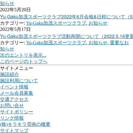
知らせ
2022年5月20日
Yu-Gaku加茂スポーツクラブ2022年6月会報&日程について（5
カテゴリー:
Yu-Gaku加茂スポーツクラブ
,
お知らせ
2022年5月17日
Yu-Gaku加茂スポーツクラブ活動再開について（2022.5.16更
カテゴリー:
Yu-Gaku加茂スポーツクラブ
,
お知らせ
,
重要なお
知らせ
次のエントリを表示...
このページのトップへ
サイトメニュー
施設紹介
施設利用について
イベント情報
メール会員募集
交通アクセス
お問い合せ
サイトポリシー
リンク情報
(株)キラキラ雲南の概要
サイトマップ