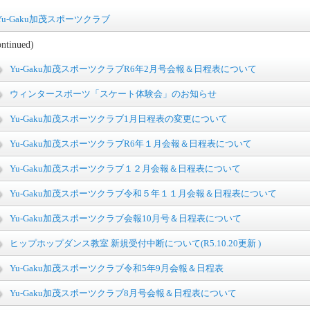
Yu-Gaku加茂スポーツクラブ
ontinued)
Yu-Gaku加茂スポーツクラブR6年2月号会報＆日程表について
ウィンタースポーツ「スケート体験会」のお知らせ
Yu-Gaku加茂スポーツクラブ1月日程表の変更について
Yu-Gaku加茂スポーツクラブR6年１月会報＆日程表について
Yu-Gaku加茂スポーツクラブ１２月会報＆日程表について
Yu-Gaku加茂スポーツクラブ令和５年１１月会報＆日程表について
Yu-Gaku加茂スポーツクラブ会報10月号＆日程表について
ヒップホップダンス教室 新規受付中断について(R5.10.20更新 )
Yu-Gaku加茂スポーツクラブ令和5年9月会報＆日程表
Yu-Gaku加茂スポーツクラブ8月号会報＆日程表について