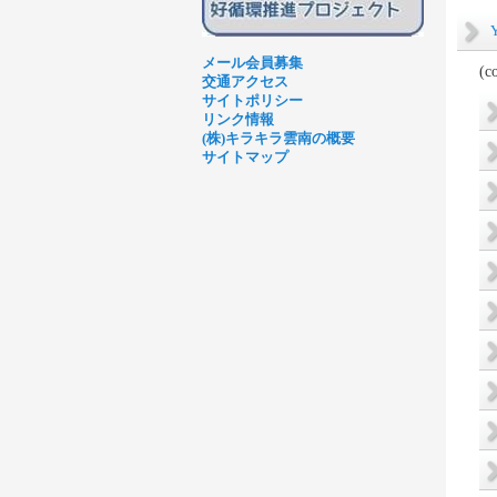
メール会員募集
(c
交通アクセス
サイトポリシー
リンク情報
(株)キラキラ雲南の概要
サイトマップ