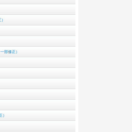
正）
７一部修正）
正）