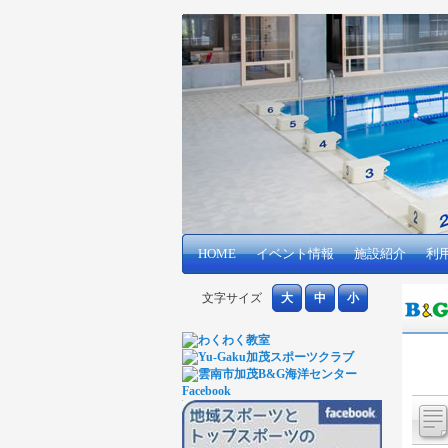
メインコンテンツへ移動
サブコンテンツへ移動
HOME
メインメニュー
イベント情報
施設紹介
利
文字サイズ
大
中
小