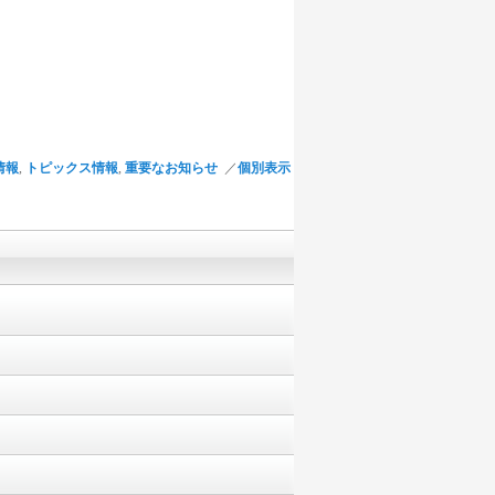
情報
,
トピックス情報
,
重要なお知らせ
／
個別表示