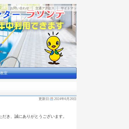
｜
｜
お問い合わせ
交通アクセス
サイトマッ
プ
教室
更新日:
2024年6月20日
ただき、誠にありがとうございます。
。