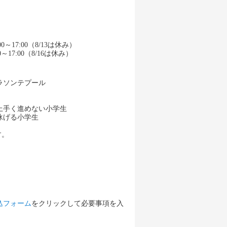
。
00～17:00（8/13は休み）
0～17:00（8/16は休み）
ラソンテプール
上手く進めない小学生
泳げる小学生
す。
込フォーム
をクリックして必要事項を入