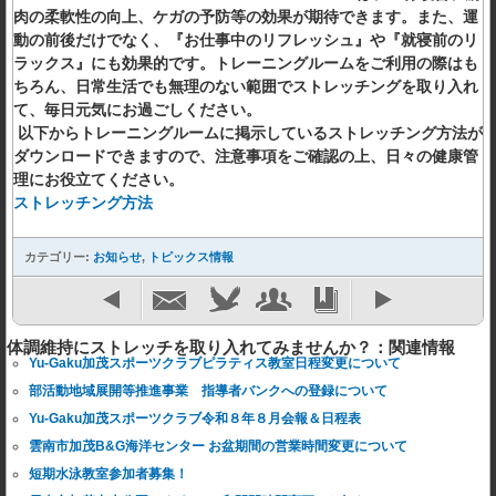
肉の柔軟性の向上、ケガの予防等の効果が期待できます。また、運
動の前後だけでなく、『お仕事中のリフレッシュ』や『就寝前のリ
ラックス』にも効果的です。トレーニングルームをご利用の際はも
ちろん、日常生活でも無理のない範囲でストレッチングを取り入れ
て、毎日元気にお過ごしください。
以下からトレーニングルームに掲示しているストレッチング方法が
ダウンロードできますので、注意事項をご確認の上、日々の健康管
理にお役立てください。
ストレッチング方法
カテゴリー:
お知らせ
,
トピックス情報
体調維持にストレッチを取り入れてみませんか？：関連情報
Yu-Gaku加茂スポーツクラブピラティス教室日程変更について
部活動地域展開等推進事業 指導者バンクへの登録について
Yu-Gaku加茂スポーツクラブ令和８年８月会報＆日程表
雲南市加茂B&G海洋センター お盆期間の営業時間変更について
短期水泳教室参加者募集！