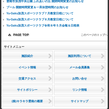
雲南市加茂中央公園 ふれあいの丘 開閉時間変更のお知らせ
プール 開館時間変更＆一斉休憩時間のお知らせ
Yu-Gaku加茂スポーツクラブ７月教室日程について
Yu-Gaku加茂スポーツクラブ６月教室日程について
Yu-Gaku加茂スポーツクラブ令和８年５月会報＆日程表
このページのトップへ
サイトメニュー
施設紹介
施設利用について
イベント情報
メール会員募集
交通アクセス
お問い合せ
サイトポリシー
リンク情報
(株)キラキラ雲南の概要
サイトマップ