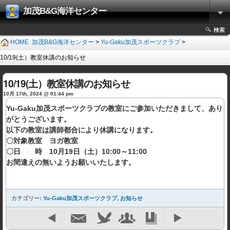
加茂B&G海洋センター
検索
HOME
加茂B&G海洋センター
>
Yu-Gaku加茂スポーツクラブ
>
10/19(土）教室休講のお知らせ
10/19(土）教室休講のお知らせ
10月 17th, 2024 @ 01:44 pm
Yu-Gaku加茂スポーツクラブの教室にご参加いただきまして、あり
がとうございます。
以下の教室は講師都合により休講になります。
〇対象教室 ヨガ教室
〇日 時 10月19日（土）10:00～11:00
お間違えの無いようお願いいたします。
カテゴリー:
Yu-Gaku加茂スポーツクラブ
,
お知らせ