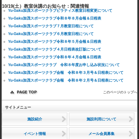
10/19(土）教室休講のお知らせ：関連情報
Yu-Gaku加茂スポーツクラブピラティス教室日程変更について
Yu-Gaku加茂スポーツクラブ令和８年８月会報＆日程表
Yu-Gaku加茂スポーツクラブ７月教室日程について
Yu-Gaku加茂スポーツクラブ６月教室日程について
Yu-Gaku加茂スポーツクラブ令和８年５月会報＆日程表
Yu-Gaku加茂スポーツクラブ４月日程表改訂版について
Yu-Gaku加茂スポーツクラブ令和８年４月会報＆日程表
Yu-Gaku加茂スポーツクラブ 令和８年度お申し込み状況について
Yu-Gaku加茂スポーツクラブ会報 令和８年３月号＆日程表について
Yu-Gaku加茂スポーツクラブ会報 令和８年２月号＆日程表について
このページのトップへ
サイトメニュー
施設紹介
施設利用について
イベント情報
メール会員募集