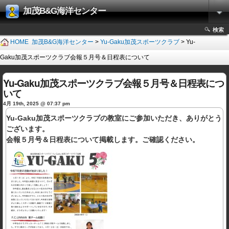
加茂B&G海洋センター
検索
HOME
加茂B&G海洋センター
>
Yu-Gaku加茂スポーツクラブ
> Yu-
Gaku加茂スポーツクラブ会報５月号＆日程表について
Yu-Gaku加茂スポーツクラブ会報５月号＆日程表につ
いて
4月 19th, 2025 @ 07:37 pm
Yu-Gaku加茂スポーツクラブの教室にご参加いただき、ありがとう
ございます。
会報５月号＆日程表について掲載します。ご確認ください。