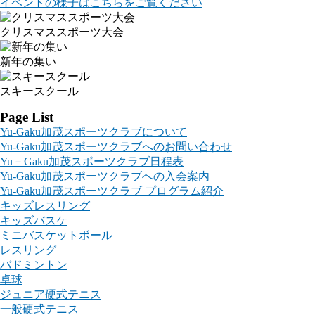
イベントの様子はこちらをご覧ください
クリスマススポーツ大会
新年の集い
スキースクール
Page List
Yu-Gaku加茂スポーツクラブについて
Yu-Gaku加茂スポーツクラブへのお問い合わせ
Yu－Gaku加茂スポーツクラブ日程表
Yu-Gaku加茂スポーツクラブへの入会案内
Yu-Gaku加茂スポーツクラブ プログラム紹介
キッズレスリング
キッズバスケ
ミニバスケットボール
レスリング
バドミントン
卓球
ジュニア硬式テニス
一般硬式テニス