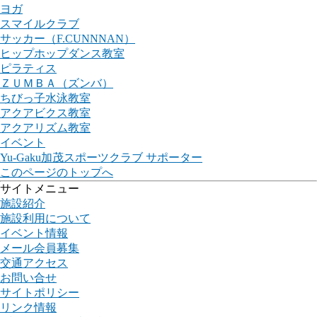
ヨガ
スマイルクラブ
サッカー（F.CUNNNAN）
ヒップホップダンス教室
ピラティス
ＺＵＭＢＡ（ズンバ）
ちびっ子水泳教室
アクアビクス教室
アクアリズム教室
イベント
Yu-Gaku加茂スポーツクラブ サポーター
このページのトップへ
サイトメニュー
施設紹介
施設利用について
イベント情報
メール会員募集
交通アクセス
お問い合せ
サイトポリシー
リンク情報