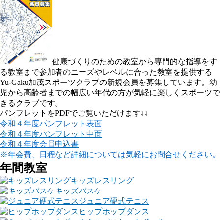
健康づくりのための教室から専門的な指導をす
る教室まで参加者のニーズやレベルに合った教室を提供する
Yu-Gaku加茂スポーツクラブの新規会員を募集しています。幼
児から高齢者までの幅広い年代の方が気軽に楽しくスポーツで
きるクラブです。
パンフレットをPDFでご覧いただけます↓↓
令和４年度パンフレット表面
令和４年度パンフレット中面
令和４年度会員申込書
※年会費、日程など詳細については気軽にお問合せください。
年間教室
キッズレスリング
キッズバスケ
ジュニア硬式テニス
ヒップホップダンス